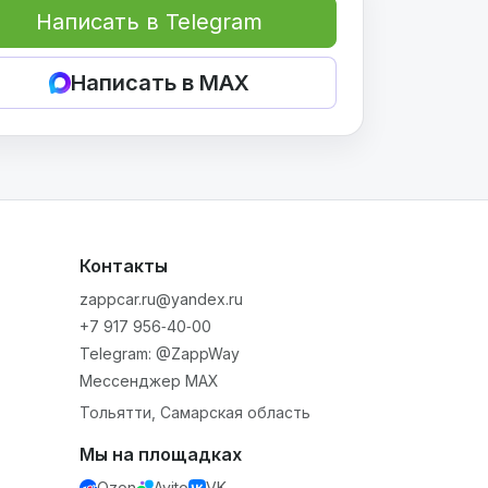
Написать в Telegram
Написать в MAX
Контакты
zappcar.ru@yandex.ru
+7 917 956‑40‑00
Telegram: @ZappWay
Мессенджер MAX
Тольятти, Самарская область
Мы на площадках
Ozon
Avito
VK