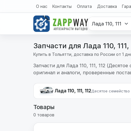
Перейти к содержимому
О нас
Контакты
Оплата
Доставка
Гар
Запчасти для Лада 110, 111
Купить в Тольятти, доставка по России от 1 дн
Запчасти для Лада 110, 111, 112 (Десято
оригинал и аналоги, проверенные постав
Лада 110, 111, 112
Десятое семейство
Товары
0 товаров