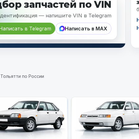
дбор
запчастей по VIN
б
идентификация — напишите VIN в Telegram
Написать в Telegram
Написать в MAX
з Тольятти по России