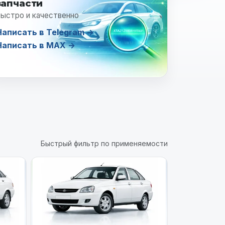
запчасти
ыстро и качественно
Написать в Telegram →
Написать в MAX →
Быстрый фильтр по применяемости