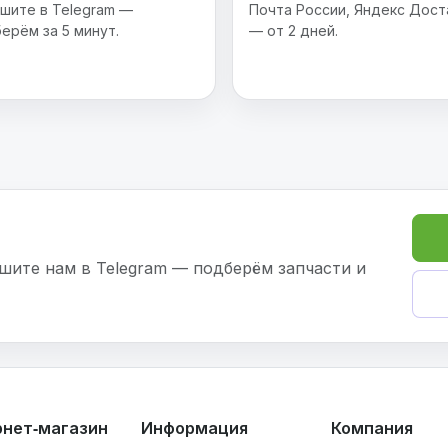
шите в Telegram —
Почта России, Яндекс Дост
ерём за 5 минут.
— от 2 дней.
шите нам в Telegram — подберём запчасти и
рнет‑магазин
Информация
Компания