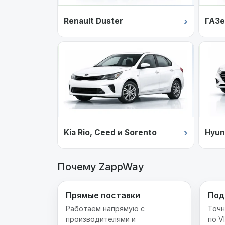
›
Renault Duster
ГАЗе
›
Kia Rio, Ceed и Sorento
Hyun
Почему ZappWay
Прямые поставки
Под
Работаем напрямую с
Точн
производителями и
по V