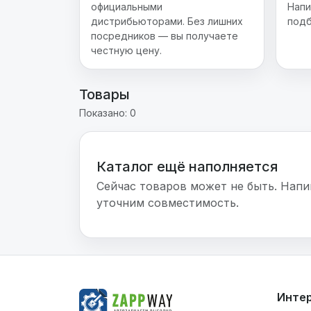
официальными
Напи
дистрибьюторами. Без лишних
подб
посредников — вы получаете
честную цену.
Товары
Показано: 0
Каталог ещё наполняется
Сейчас товаров может не быть. Напи
уточним совместимость.
Инте