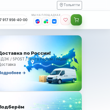
Тольятти
МЫ НА ПЛОЩАДКАХ
7 917 956-40-00
Доставка по России!
ДЭК / 5POST / Почта России / Яндекс
Доставка
Подробнее →
Подберём