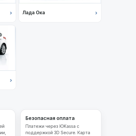
›
›
Лада Ока
›
Безопасная оплата
ей
Платежи через ЮKassa с
ии,
поддержкой 3D Secure. Карта