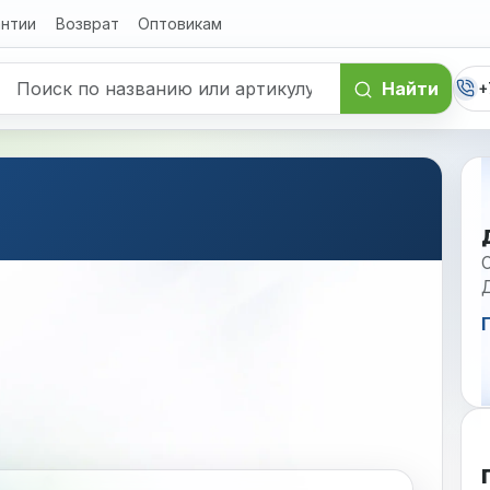
антии
Возврат
Оптовикам
Найти
+
С