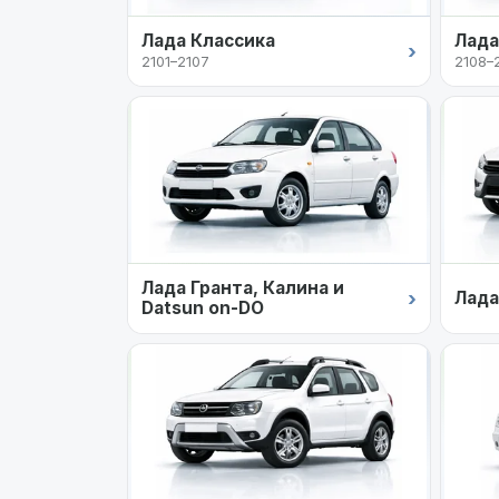
Лада Классика
Лада
›
2101–2107
2108–
Лада Гранта, Калина и
›
Лада
Datsun on-DO