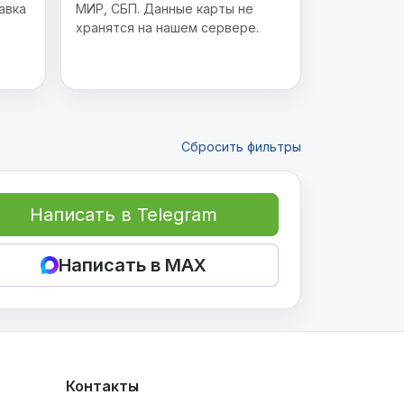
авка
МИР, СБП. Данные карты не
хранятся на нашем сервере.
Сбросить фильтры
Написать в Telegram
Написать в MAX
Контакты