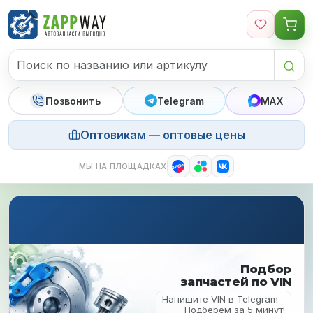
Перейти к содержимому
Позвонить
Telegram
MAX
Оптовикам — оптовые цены
МЫ НА ПЛОЩАДКАХ
Подбор
запчастей по VIN
Напишите VIN в Telegram -
Подберём за 5 минут!