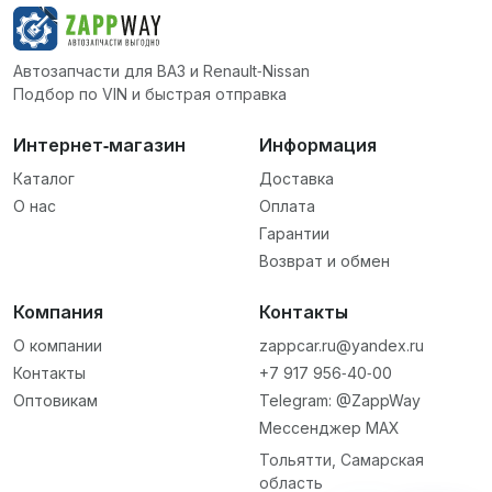
Автозапчасти для ВАЗ и Renault‑Nissan
Подбор по VIN и быстрая отправка
Интернет‑магазин
Информация
Каталог
Доставка
О нас
Оплата
Гарантии
Возврат и обмен
Компания
Контакты
О компании
zappcar.ru@yandex.ru
Контакты
+7 917 956‑40‑00
Оптовикам
Telegram: @ZappWay
Мессенджер MAX
Тольятти, Самарская
область