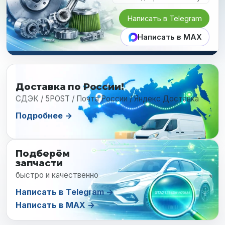
Написать в Telegram
Написать в MAX
Доставка по России!
СДЭК / 5POST / Почта России / Яндекс Доставка
Подробнее →
Подберём
запчасти
быстро и качественно
Написать в Telegram →
Написать в MAX →