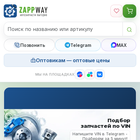
Перейти к содержимому
Позвонить
Telegram
MAX
Оптовикам — оптовые цены
МЫ НА ПЛОЩАДКАХ
Подбор
запчастей по VIN
Напишите VIN в Telegram -
Подберём за 5 минут!