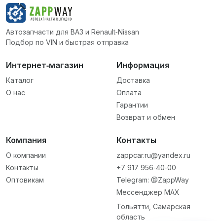
Автозапчасти для ВАЗ и Renault‑Nissan
Подбор по VIN и быстрая отправка
Интернет‑магазин
Информация
Каталог
Доставка
О нас
Оплата
Гарантии
Возврат и обмен
Компания
Контакты
О компании
zappcar.ru@yandex.ru
Контакты
+7 917 956‑40‑00
Оптовикам
Telegram: @ZappWay
Мессенджер MAX
Тольятти, Самарская
область