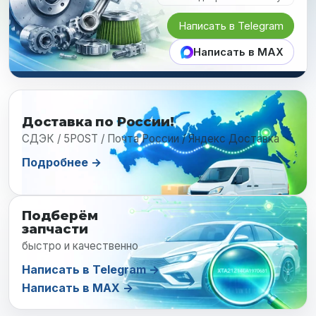
Написать в Telegram
Написать в MAX
Доставка по России!
СДЭК / 5POST / Почта России / Яндекс Доставка
Подробнее →
Подберём
запчасти
быстро и качественно
Написать в Telegram →
Написать в MAX →